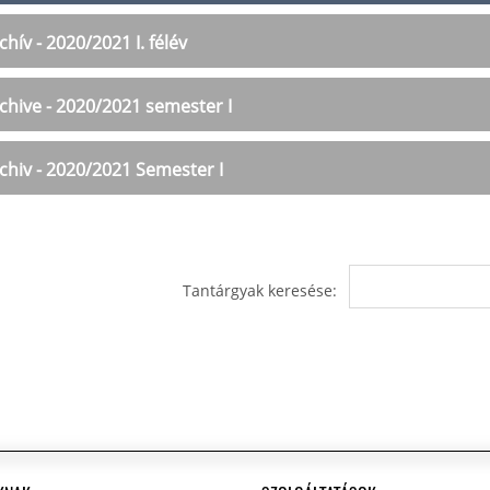
chív - 2020/2021 I. félév
chive - 2020/2021 semester I
chiv - 2020/2021 Semester I
Tantárgyak keresése: