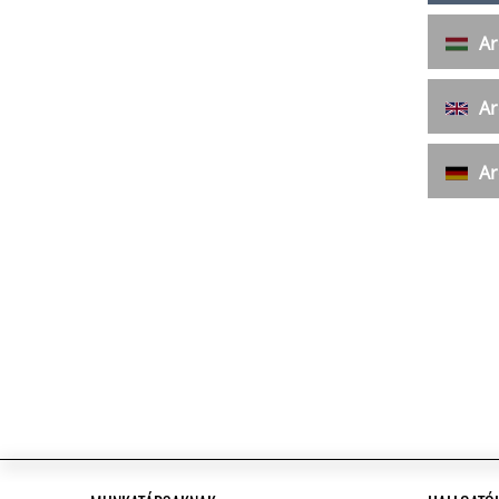
Ar
Ar
Ar