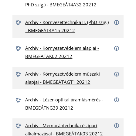
PhD szig.) - BMEGEÁT4A32 20212
Archív - Környezettechnika II. (PhD szig.)
- BMEGEÁT4A15 20212
Archív - Környezetvédelem alapjai -
BMEGEÁTAK02 20212
Archív - Környezetvédelem műszaki
alapjai - BMEGEÁTAGT1 20212
Archív - Lézer-optikai áramlásmérés -
BMEGEÁTNG39 20212
Archív - Membrántechnika és ipari
alkalmazásai - BMEGEÁTAK03 20212