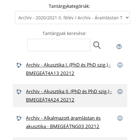
Tantárgykategóriák:
Tantárgyak keresése:
Archív - Akusztika I. (PhD és PhD szig.) -
BMEGEÁT4A13 20212
Archív - Akusztika II. (PhD és PhD szig.) -
BMEGEÁT4A24 20212
Archív - Alkalmazott áramlástan és
akusztika - BMEGEÁTNG03 20212