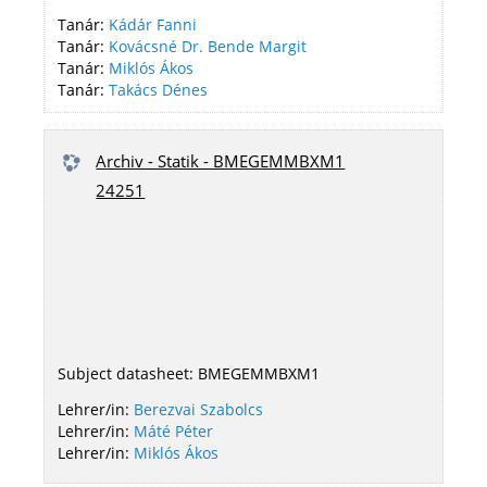
Tanár:
Kádár Fanni
Tanár:
Kovácsné Dr. Bende Margit
Tanár:
Miklós Ákos
Tanár:
Takács Dénes
Archiv - Statik - BMEGEMMBXM1
24251
Subject datasheet: BMEGEMMBXM1
Lehrer/in:
Berezvai Szabolcs
Lehrer/in:
Máté Péter
Lehrer/in:
Miklós Ákos