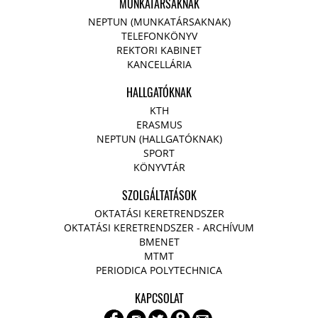
MUNKATÁRSAKNAK
NEPTUN (MUNKATÁRSAKNAK)
TELEFONKÖNYV
REKTORI KABINET
KANCELLÁRIA
HALLGATÓKNAK
KTH
ERASMUS
NEPTUN (HALLGATÓKNAK)
SPORT
KÖNYVTÁR
SZOLGÁLTATÁSOK
OKTATÁSI KERETRENDSZER
OKTATÁSI KERETRENDSZER - ARCHÍVUM
BMENET
MTMT
PERIODICA POLYTECHNICA
KAPCSOLAT