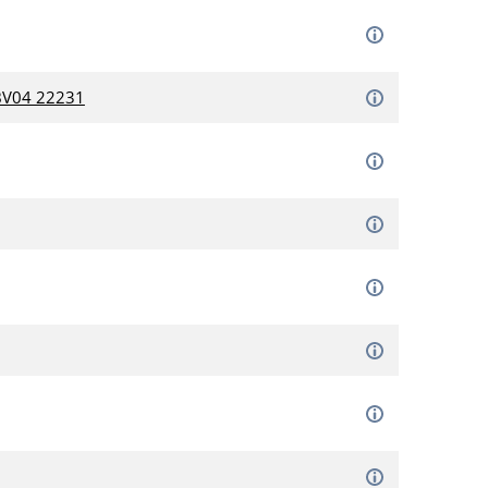
TBV04 22231