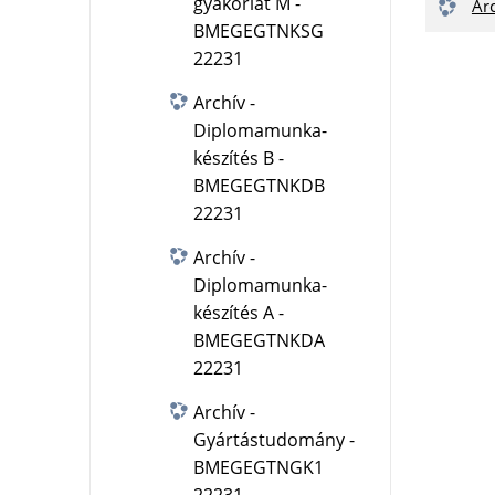
gyakorlat M -
Ar
BMEGEGTNKSG
22231
Archív -
Diplomamunka-
készítés B -
BMEGEGTNKDB
22231
Archív -
Diplomamunka-
készítés A -
BMEGEGTNKDA
22231
Archív -
Gyártástudomány -
BMEGEGTNGK1