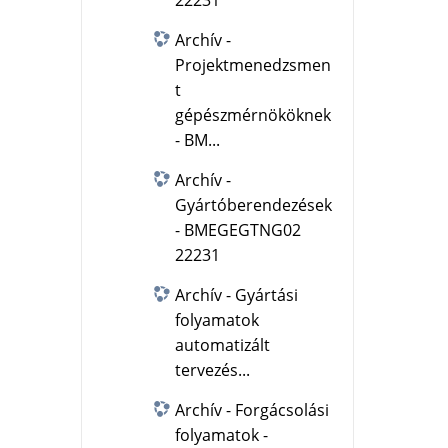
22231
Archív -
Projektmenedzsmen
t
gépészmérnököknek
- BM...
Archív -
Gyártóberendezések
- BMEGEGTNG02
22231
Archív - Gyártási
folyamatok
automatizált
tervezés...
Archív - Forgácsolási
folyamatok -