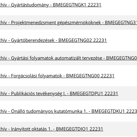
chív - Gyártástudomány - BMEGEGTNGK1 22231
chív - Projektmenedzsment gépészmérnököknek - BMEGEGTNG3
chív - Gyártóberendezések - BMEGEGTNG02 22231
chív - Gyártási folyamatok automatizált tervezése - BMEGEGTNG
chív - Forgácsolási folyamatok - BMEGEGTNG00 22231
chív - Publikációs tevékenység I. - BMEGEGTDPU1 22231
chív - Önálló tudományos kutatómunka 1. - BMEGEGTDKU1 222
Archív - Irányított oktatás 1. - BMEGEGTDIO1 22231