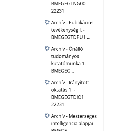
BMEGEGTNG00
22231
Archív - Publikációs
tevékenység I. -
BMEGEGTDPU1 ...
Archív - Önálló
tudományos
kutatómunka 1. -
BMEGEG...
Archív - Irányított
oktatás 1. -
BMEGEGTDIO1
22231
Archív - Mesterséges
intelligencia alapjai -
BMEGE...