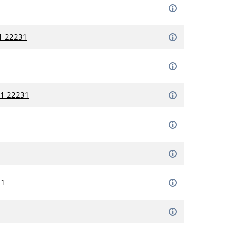
1 22231
01 22231
31