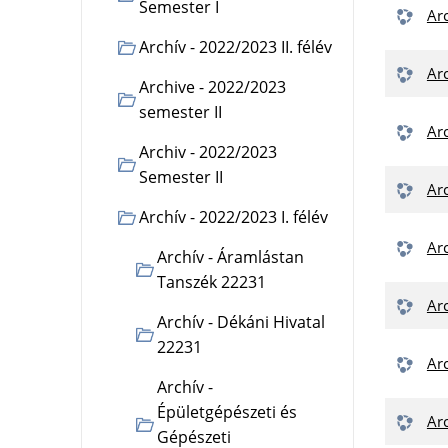
Semester I
Ar
Archív - 2022/2023 II. félév
Ar
Archive - 2022/2023
semester II
Ar
Archiv - 2022/2023
Semester II
Ar
Archív - 2022/2023 I. félév
Ar
Archív - Áramlástan
Tanszék 22231
Ar
Archív - Dékáni Hivatal
22231
Ar
Archív -
Épületgépészeti és
Gépészeti