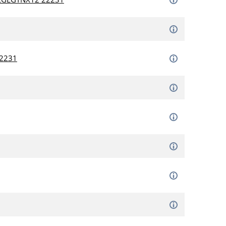
22231