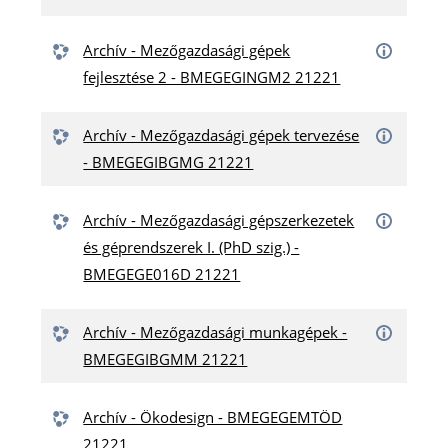
Archív - Mezőgazdasági gépek
fejlesztése 2 - BMEGEGINGM2 21221
Archív - Mezőgazdasági gépek tervezése
- BMEGEGIBGMG 21221
Archív - Mezőgazdasági gépszerkezetek
és géprendszerek I. (PhD szig.) -
BMEGEGE016D 21221
Archív - Mezőgazdasági munkagépek -
BMEGEGIBGMM 21221
Archív - Ökodesign - BMEGEGEMTÖD
21221