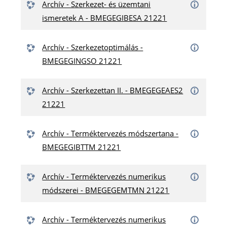
Archív - Szerkezet- és üzemtani
ismeretek A - BMEGEGIBESA 21221
Archív - Szerkezetoptimálás -
BMEGEGINGSO 21221
Archív - Szerkezettan II. - BMEGEGEAES2
21221
Archív - Terméktervezés módszertana -
BMEGEGIBTTM 21221
Archív - Terméktervezés numerikus
módszerei - BMEGEGEMTMN 21221
Archív - Terméktervezés numerikus