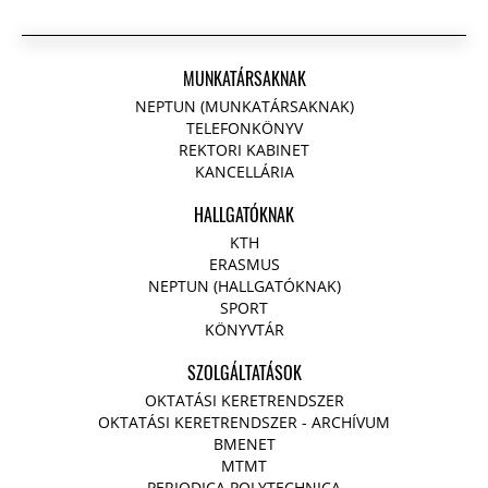
MUNKATÁRSAKNAK
NEPTUN (MUNKATÁRSAKNAK)
TELEFONKÖNYV
REKTORI KABINET
KANCELLÁRIA
HALLGATÓKNAK
KTH
ERASMUS
NEPTUN (HALLGATÓKNAK)
SPORT
KÖNYVTÁR
SZOLGÁLTATÁSOK
OKTATÁSI KERETRENDSZER
OKTATÁSI KERETRENDSZER - ARCHÍVUM
BMENET
MTMT
PERIODICA POLYTECHNICA