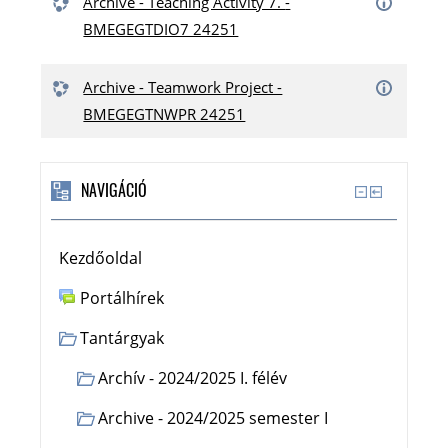
Archive - Teaching Activity 7. -
BMEGEGTDIO7 24251
Archive - Teamwork Project -
BMEGEGTNWPR 24251
NAVIGÁCIÓ
Kezdőoldal
Portálhírek
Tantárgyak
Archív - 2024/2025 I. félév
Archive - 2024/2025 semester I